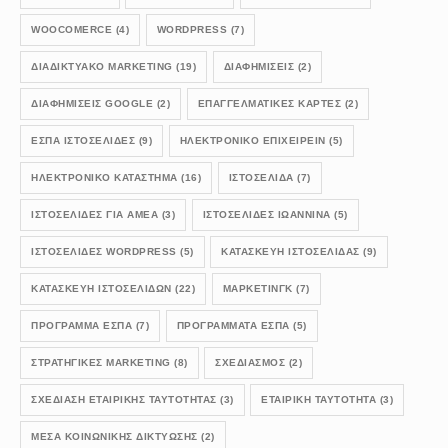
WOOCOMERCE
(4)
WORDPRESS
(7)
ΔΙΑΔΙΚΤΥΑΚΟ MARKETING
(19)
ΔΙΑΦΗΜΙΣΕΙΣ
(2)
ΔΙΑΦΗΜΙΣΕΙΣ GOOGLE
(2)
ΕΠΑΓΓΕΛΜΑΤΙΚΕΣ ΚΑΡΤΕΣ
(2)
ΕΣΠΑ ΙΣΤΟΣΕΛΙΔΕΣ
(9)
ΗΛΕΚΤΡΟΝΙΚΟ ΕΠΙΧΕΙΡΕΙΝ
(5)
ΗΛΕΚΤΡΟΝΙΚΟ ΚΑΤΑΣΤΗΜΑ
(16)
ΙΣΤΟΣΕΛΙΔΑ
(7)
ΙΣΤΟΣΕΛΙΔΕΣ ΓΙΑ ΑΜΕΑ
(3)
ΙΣΤΟΣΕΛΙΔΕΣ ΙΩΑΝΝΙΝΑ
(5)
ΙΣΤΟΣΕΛΊΔΕΣ WORDPRESS
(5)
ΚΑΤΑΣΚΕΥΗ ΙΣΤΟΣΕΛΙΔΑΣ
(9)
ΚΑΤΑΣΚΕΥΗ ΙΣΤΟΣΕΛΙΔΩΝ
(22)
ΜΑΡΚΕΤΙΝΓΚ
(7)
ΠΡΟΓΡΑΜΜΑ ΕΣΠΑ
(7)
ΠΡΟΓΡΑΜΜΑΤΑ ΕΣΠΑ
(5)
ΣΤΡΑΤΗΓΙΚΕΣ MARKETING
(8)
ΣΧΕΔΙΑΣΜΟΣ
(2)
ΣΧΕΔΊΑΣΗ ΕΤΑΙΡΙΚΉΣ ΤΑΥΤΌΤΗΤΑΣ
(3)
ΕΤΑΙΡΙΚΉ ΤΑΥΤΌΤΗΤΑ
(3)
ΜΈΣΑ ΚΟΙΝΩΝΙΚΉΣ ΔΙΚΤΎΩΣΗΣ
(2)