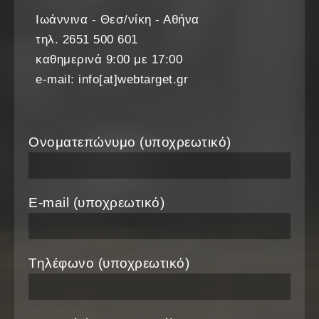
Ιωάννινα - Θεσ/νίκη - Αθήνα
τηλ. 2651 500 601
καθημερινά 9:00 με 17:00
e-mail: info[at]webtarget.gr
Ονοματεπώνυμο (υποχρεωτικό)
E-mail (υποχρεωτικό)
Τηλέφωνο (υποχρεωτικό)