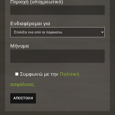
Περιοχή (υποχρεωτικό)
Ενδιαφέρομαι για
Μήνυμα
Συμφωνώ με την
Πολιτική
ασφάλειας.