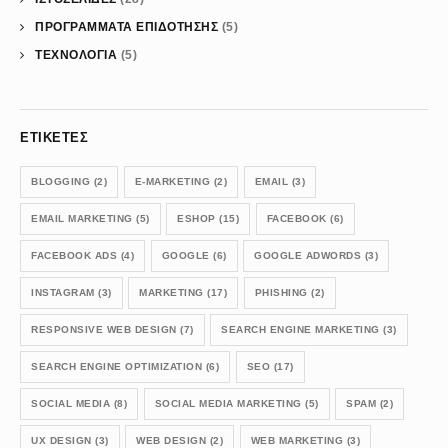
ΠΡΟΓΡΑΜΜΑΤΑ ΕΠΙΔΟΤΗΣΗΣ
(5)
ΤΕΧΝΟΛΟΓΙΑ
(5)
ΕΤΙΚΈΤΕΣ
BLOGGING
(2)
E-MARKETING
(2)
EMAIL
(3)
EMAIL MARKETING
(5)
ESHOP
(15)
FACEBOOK
(6)
FACEBOOK ADS
(4)
GOOGLE
(6)
GOOGLE ADWORDS
(3)
INSTAGRAM
(3)
MARKETING
(17)
PHISHING
(2)
RESPONSIVE WEB DESIGN
(7)
SEARCH ENGINE MARKETING
(3)
SEARCH ENGINE OPTIMIZATION
(6)
SEO
(17)
SOCIAL MEDIA
(8)
SOCIAL MEDIA MARKETING
(5)
SPAM
(2)
UX DESIGN
(3)
WEB DESIGN
(2)
WEB MARKETING
(3)