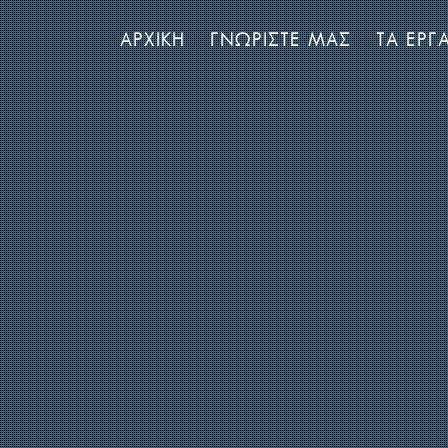
ΑΡΧΙΚΗ
ΓΝΩΡΙΣΤΕ ΜΑΣ
ΤΑ ΕΡΓ