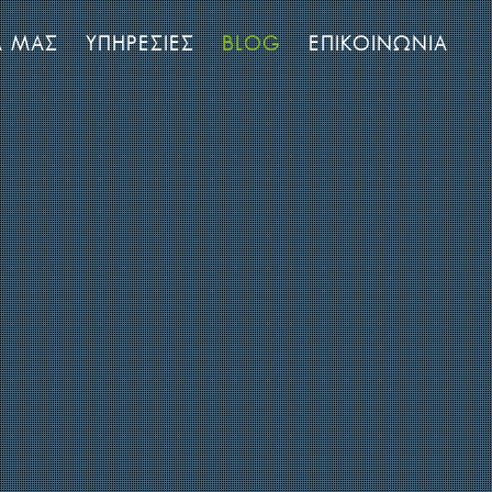
Α ΜΑΣ
ΥΠΗΡΕΣΙΕΣ
BLOG
ΕΠΙΚΟΙΝΩΝΙΑ