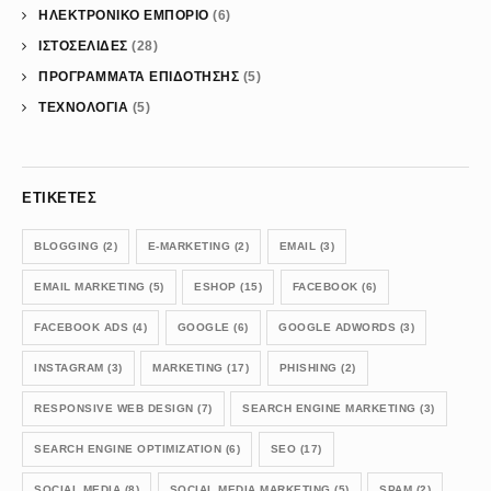
ΗΛΕΚΤΡΟΝΙΚΟ ΕΜΠΟΡΙΟ
(6)
ΙΣΤΟΣΕΛΙΔΕΣ
(28)
ΠΡΟΓΡΑΜΜΑΤΑ ΕΠΙΔΟΤΗΣΗΣ
(5)
ΤΕΧΝΟΛΟΓΙΑ
(5)
ΕΤΙΚΈΤΕΣ
BLOGGING
(2)
E-MARKETING
(2)
EMAIL
(3)
EMAIL MARKETING
(5)
ESHOP
(15)
FACEBOOK
(6)
FACEBOOK ADS
(4)
GOOGLE
(6)
GOOGLE ADWORDS
(3)
INSTAGRAM
(3)
MARKETING
(17)
PHISHING
(2)
RESPONSIVE WEB DESIGN
(7)
SEARCH ENGINE MARKETING
(3)
SEARCH ENGINE OPTIMIZATION
(6)
SEO
(17)
SOCIAL MEDIA
(8)
SOCIAL MEDIA MARKETING
(5)
SPAM
(2)