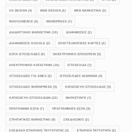
UX DESIGN
(3)
WEB DESIGN
(2)
WEB MARKETING
(3)
WOOCOMERCE
(4)
WORDPRESS
(7)
ΔΙΑΔΙΚΤΥΑΚΟ MARKETING
(19)
ΔΙΑΦΗΜΙΣΕΙΣ
(2)
ΔΙΑΦΗΜΙΣΕΙΣ GOOGLE
(2)
ΕΠΑΓΓΕΛΜΑΤΙΚΕΣ ΚΑΡΤΕΣ
(2)
ΕΣΠΑ ΙΣΤΟΣΕΛΙΔΕΣ
(9)
ΗΛΕΚΤΡΟΝΙΚΟ ΕΠΙΧΕΙΡΕΙΝ
(5)
ΗΛΕΚΤΡΟΝΙΚΟ ΚΑΤΑΣΤΗΜΑ
(16)
ΙΣΤΟΣΕΛΙΔΑ
(7)
ΙΣΤΟΣΕΛΙΔΕΣ ΓΙΑ ΑΜΕΑ
(3)
ΙΣΤΟΣΕΛΙΔΕΣ ΙΩΑΝΝΙΝΑ
(5)
ΙΣΤΟΣΕΛΊΔΕΣ WORDPRESS
(5)
ΚΑΤΑΣΚΕΥΗ ΙΣΤΟΣΕΛΙΔΑΣ
(9)
ΚΑΤΑΣΚΕΥΗ ΙΣΤΟΣΕΛΙΔΩΝ
(22)
ΜΑΡΚΕΤΙΝΓΚ
(7)
ΠΡΟΓΡΑΜΜΑ ΕΣΠΑ
(7)
ΠΡΟΓΡΑΜΜΑΤΑ ΕΣΠΑ
(5)
ΣΤΡΑΤΗΓΙΚΕΣ MARKETING
(8)
ΣΧΕΔΙΑΣΜΟΣ
(2)
ΣΧΕΔΊΑΣΗ ΕΤΑΙΡΙΚΉΣ ΤΑΥΤΌΤΗΤΑΣ
(3)
ΕΤΑΙΡΙΚΉ ΤΑΥΤΌΤΗΤΑ
(3)