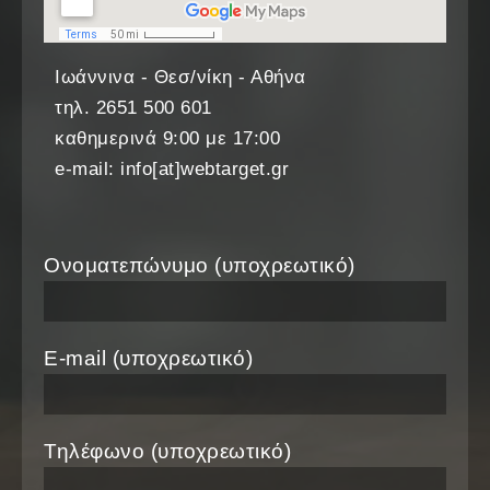
Ιωάννινα - Θεσ/νίκη - Αθήνα
τηλ. 2651 500 601
καθημερινά 9:00 με 17:00
e-mail: info[at]webtarget.gr
Ονοματεπώνυμο (υποχρεωτικό)
E-mail (υποχρεωτικό)
Τηλέφωνο (υποχρεωτικό)