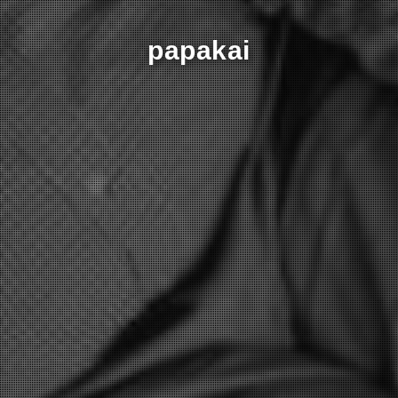
papakai