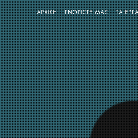
ΑΡΧΙΚΗ
ΓΝΩΡΙΣΤΕ ΜΑΣ
ΤΑ ΕΡΓ