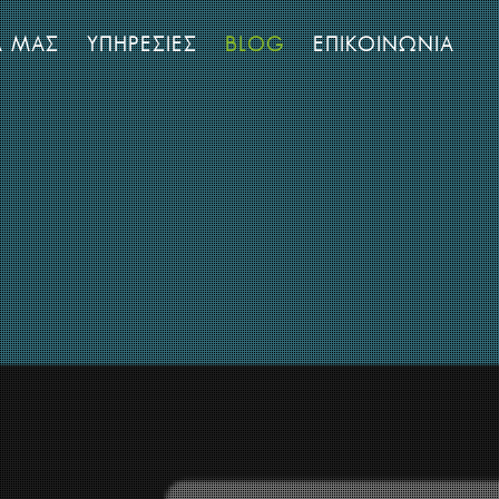
Α ΜΑΣ
ΥΠΗΡΕΣΙΕΣ
BLOG
ΕΠΙΚΟΙΝΩΝΙΑ