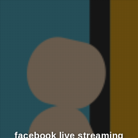
facebook live streaming