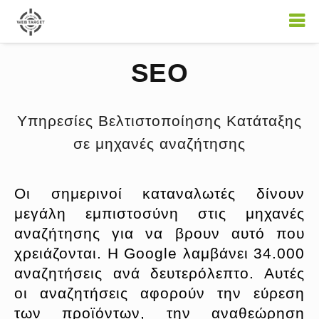
SEO
Υπηρεσίες Βελτιστοποίησης Κατάταξης
σε μηχανές αναζήτησης
Οι σημερινοί καταναλωτές δίνουν
μεγάλη εμπιστοσύνη στις μηχανές
αναζήτησης για να βρουν αυτό που
χρειάζονται. Η Google λαμβάνει 34.000
αναζητήσεις ανά δευτερόλεπτο. Αυτές
οι αναζητήσεις αφορούν την εύρεση
των προϊόντων, την αναθεώρηση