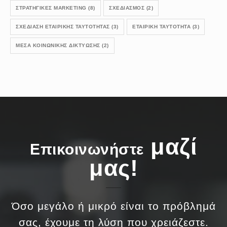
ΣΤΡΑΤΗΓΙΚΕΣ MARKETING
(8)
ΣΧΕΔΙΑΣΜΟΣ
(2)
ΣΧΕΔΊΑΣΗ ΕΤΑΙΡΙΚΉΣ ΤΑΥΤΌΤΗΤΑΣ
(3)
ΕΤΑΙΡΙΚΉ ΤΑΥΤΌΤΗΤΑ
(3)
ΜΈΣΑ ΚΟΙΝΩΝΙΚΉΣ ΔΙΚΤΎΩΣΗΣ
(2)
μαζί
Επικοινωνήστε
μας!
Όσο μεγάλο ή μικρό είναι το πρόβλημά
σας, έχουμε τη λύση που χρειάζεστε.