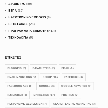
ΔΙΑΔΙΚΤΥΟ
(50)
ΕΣΠΑ
(10)
ΗΛΕΚΤΡΟΝΙΚΟ ΕΜΠΟΡΙΟ
(6)
ΙΣΤΟΣΕΛΙΔΕΣ
(28)
ΠΡΟΓΡΑΜΜΑΤΑ ΕΠΙΔΟΤΗΣΗΣ
(5)
ΤΕΧΝΟΛΟΓΙΑ
(5)
ΕΤΙΚΈΤΕΣ
BLOGGING
(2)
E-MARKETING
(2)
EMAIL
(3)
EMAIL MARKETING
(5)
ESHOP
(15)
FACEBOOK
(6)
FACEBOOK ADS
(4)
GOOGLE
(6)
GOOGLE ADWORDS
(3)
INSTAGRAM
(3)
MARKETING
(17)
PHISHING
(2)
RESPONSIVE WEB DESIGN
(7)
SEARCH ENGINE MARKETING
(3)