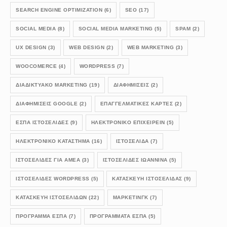
SEARCH ENGINE OPTIMIZATION
(6)
SEO
(17)
SOCIAL MEDIA
(8)
SOCIAL MEDIA MARKETING
(5)
SPAM
(2)
UX DESIGN
(3)
WEB DESIGN
(2)
WEB MARKETING
(3)
WOOCOMERCE
(4)
WORDPRESS
(7)
ΔΙΑΔΙΚΤΥΑΚΟ MARKETING
(19)
ΔΙΑΦΗΜΙΣΕΙΣ
(2)
ΔΙΑΦΗΜΙΣΕΙΣ GOOGLE
(2)
ΕΠΑΓΓΕΛΜΑΤΙΚΕΣ ΚΑΡΤΕΣ
(2)
ΕΣΠΑ ΙΣΤΟΣΕΛΙΔΕΣ
(9)
ΗΛΕΚΤΡΟΝΙΚΟ ΕΠΙΧΕΙΡΕΙΝ
(5)
ΗΛΕΚΤΡΟΝΙΚΟ ΚΑΤΑΣΤΗΜΑ
(16)
ΙΣΤΟΣΕΛΙΔΑ
(7)
ΙΣΤΟΣΕΛΙΔΕΣ ΓΙΑ ΑΜΕΑ
(3)
ΙΣΤΟΣΕΛΙΔΕΣ ΙΩΑΝΝΙΝΑ
(5)
ΙΣΤΟΣΕΛΊΔΕΣ WORDPRESS
(5)
ΚΑΤΑΣΚΕΥΗ ΙΣΤΟΣΕΛΙΔΑΣ
(9)
ΚΑΤΑΣΚΕΥΗ ΙΣΤΟΣΕΛΙΔΩΝ
(22)
ΜΑΡΚΕΤΙΝΓΚ
(7)
ΠΡΟΓΡΑΜΜΑ ΕΣΠΑ
(7)
ΠΡΟΓΡΑΜΜΑΤΑ ΕΣΠΑ
(5)