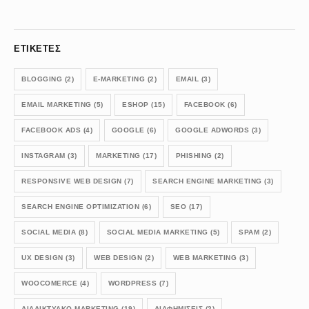
ΕΤΙΚΈΤΕΣ
BLOGGING
(2)
E-MARKETING
(2)
EMAIL
(3)
EMAIL MARKETING
(5)
ESHOP
(15)
FACEBOOK
(6)
FACEBOOK ADS
(4)
GOOGLE
(6)
GOOGLE ADWORDS
(3)
INSTAGRAM
(3)
MARKETING
(17)
PHISHING
(2)
RESPONSIVE WEB DESIGN
(7)
SEARCH ENGINE MARKETING
(3)
SEARCH ENGINE OPTIMIZATION
(6)
SEO
(17)
SOCIAL MEDIA
(8)
SOCIAL MEDIA MARKETING
(5)
SPAM
(2)
UX DESIGN
(3)
WEB DESIGN
(2)
WEB MARKETING
(3)
WOOCOMERCE
(4)
WORDPRESS
(7)
ΔΙΑΔΙΚΤΥΑΚΟ MARKETING
(19)
ΔΙΑΦΗΜΙΣΕΙΣ
(2)