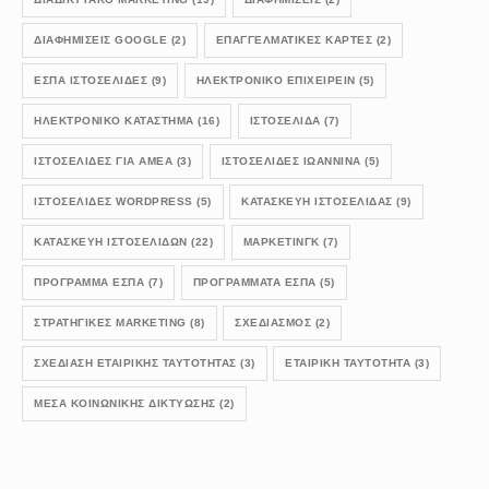
ΔΙΑΦΗΜΙΣΕΙΣ GOOGLE
(2)
ΕΠΑΓΓΕΛΜΑΤΙΚΕΣ ΚΑΡΤΕΣ
(2)
ΕΣΠΑ ΙΣΤΟΣΕΛΙΔΕΣ
(9)
ΗΛΕΚΤΡΟΝΙΚΟ ΕΠΙΧΕΙΡΕΙΝ
(5)
ΗΛΕΚΤΡΟΝΙΚΟ ΚΑΤΑΣΤΗΜΑ
(16)
ΙΣΤΟΣΕΛΙΔΑ
(7)
ΙΣΤΟΣΕΛΙΔΕΣ ΓΙΑ ΑΜΕΑ
(3)
ΙΣΤΟΣΕΛΙΔΕΣ ΙΩΑΝΝΙΝΑ
(5)
ΙΣΤΟΣΕΛΊΔΕΣ WORDPRESS
(5)
ΚΑΤΑΣΚΕΥΗ ΙΣΤΟΣΕΛΙΔΑΣ
(9)
ΚΑΤΑΣΚΕΥΗ ΙΣΤΟΣΕΛΙΔΩΝ
(22)
ΜΑΡΚΕΤΙΝΓΚ
(7)
ΠΡΟΓΡΑΜΜΑ ΕΣΠΑ
(7)
ΠΡΟΓΡΑΜΜΑΤΑ ΕΣΠΑ
(5)
ΣΤΡΑΤΗΓΙΚΕΣ MARKETING
(8)
ΣΧΕΔΙΑΣΜΟΣ
(2)
ΣΧΕΔΊΑΣΗ ΕΤΑΙΡΙΚΉΣ ΤΑΥΤΌΤΗΤΑΣ
(3)
ΕΤΑΙΡΙΚΉ ΤΑΥΤΌΤΗΤΑ
(3)
ΜΈΣΑ ΚΟΙΝΩΝΙΚΉΣ ΔΙΚΤΎΩΣΗΣ
(2)