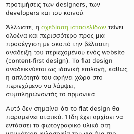
προτιμήσεις των designers, των
developers και του κοινού.
Άλλωστε, η
σχεδίαση ιστοσελίδων
τείνει
ολοένα και περισσότερο προς μια
προσέγγιση με σκοπό την βέλτιστη
ανάδειξη του περιεχομένου ενός website
(content-first design). Το flat design
αναδεικνύεται ως ιδανική επιλογή, καθώς
η απλότητά του αφήνει χώρο στο
περιεχόμενο να λάμψει,
συμπληρώνοντάς το αρμονικά.
Αυτό δεν σημαίνει ότι το flat design θα
παραμείνει στατικό. Ήδη έχει αρχίσει να
εντάσσει το φωτογραφικό υλικό στη
γενικότερη φιλοσοφία του για ένα πιο