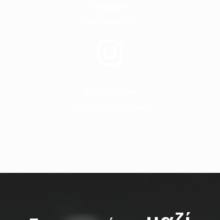
LINKEDIN
VIEW OUR PROFILE
INSTAGRAM
FOLLOW US ON INSTAGRAM