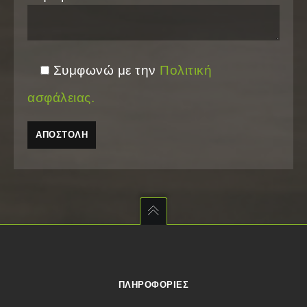
Συμφωνώ με την
Πολιτική
ασφάλειας.
ΠΛΗΡΟΦΟΡΊΕΣ