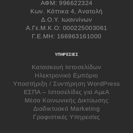
ΑΦΜ: 996622324
Κων. Κόττικα 4, Ανατολή
Δ.Ο.Υ. Ιωαννίνων
Α.Γε.Μ.Κ.Ο: 000225003061
Γ.Ε.ΜΗ: 166963161000
ΥΠΗΡΕΣΊΕΣ
Κατασκευή Ιστοσελίδων
Ηλεκτρονικό Εμπόριο
Υποστήριξη / Συντήρηση WordPress
ΕΣΠΑ – Ιστοσελίδες για ΑμεΑ
Μέσα Κοινωνικής Δικτύωσης
Διαδικτυακό Marketing
Γραφιστικές Υπηρεσίες