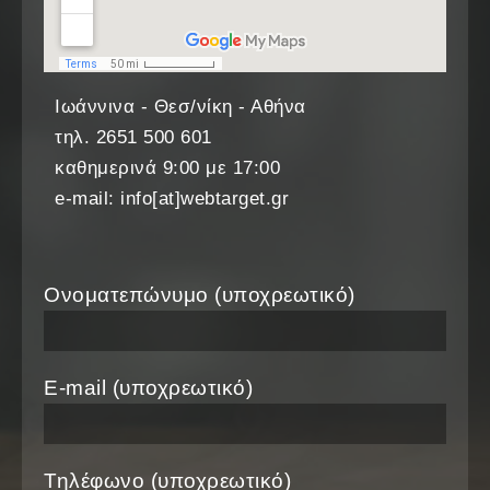
Ιωάννινα - Θεσ/νίκη - Αθήνα
τηλ. 2651 500 601
καθημερινά 9:00 με 17:00
e-mail: info[at]webtarget.gr
Ονοματεπώνυμο (υποχρεωτικό)
E-mail (υποχρεωτικό)
Τηλέφωνο (υποχρεωτικό)