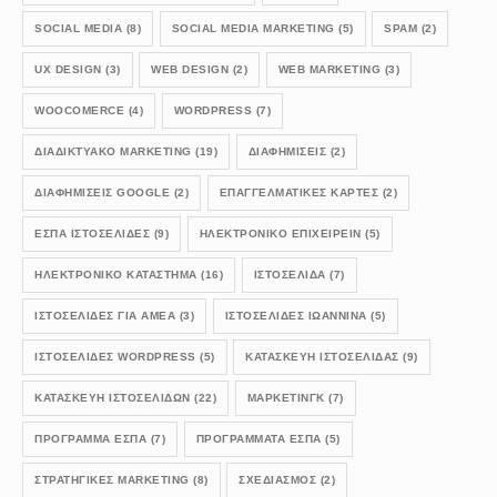
SOCIAL MEDIA
(8)
SOCIAL MEDIA MARKETING
(5)
SPAM
(2)
UX DESIGN
(3)
WEB DESIGN
(2)
WEB MARKETING
(3)
WOOCOMERCE
(4)
WORDPRESS
(7)
ΔΙΑΔΙΚΤΥΑΚΟ MARKETING
(19)
ΔΙΑΦΗΜΙΣΕΙΣ
(2)
ΔΙΑΦΗΜΙΣΕΙΣ GOOGLE
(2)
ΕΠΑΓΓΕΛΜΑΤΙΚΕΣ ΚΑΡΤΕΣ
(2)
ΕΣΠΑ ΙΣΤΟΣΕΛΙΔΕΣ
(9)
ΗΛΕΚΤΡΟΝΙΚΟ ΕΠΙΧΕΙΡΕΙΝ
(5)
ΗΛΕΚΤΡΟΝΙΚΟ ΚΑΤΑΣΤΗΜΑ
(16)
ΙΣΤΟΣΕΛΙΔΑ
(7)
ΙΣΤΟΣΕΛΙΔΕΣ ΓΙΑ ΑΜΕΑ
(3)
ΙΣΤΟΣΕΛΙΔΕΣ ΙΩΑΝΝΙΝΑ
(5)
ΙΣΤΟΣΕΛΊΔΕΣ WORDPRESS
(5)
ΚΑΤΑΣΚΕΥΗ ΙΣΤΟΣΕΛΙΔΑΣ
(9)
ΚΑΤΑΣΚΕΥΗ ΙΣΤΟΣΕΛΙΔΩΝ
(22)
ΜΑΡΚΕΤΙΝΓΚ
(7)
ΠΡΟΓΡΑΜΜΑ ΕΣΠΑ
(7)
ΠΡΟΓΡΑΜΜΑΤΑ ΕΣΠΑ
(5)
ΣΤΡΑΤΗΓΙΚΕΣ MARKETING
(8)
ΣΧΕΔΙΑΣΜΟΣ
(2)