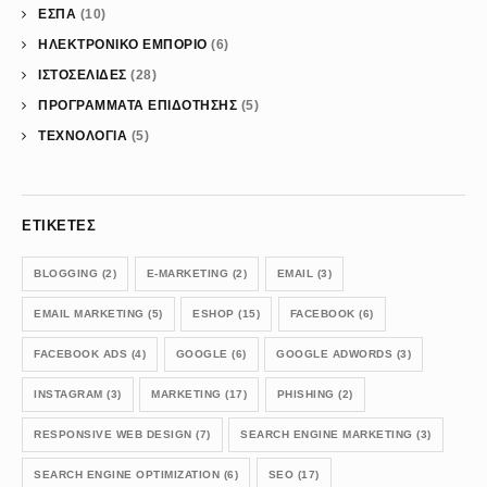
ΕΣΠΑ
(10)
ΗΛΕΚΤΡΟΝΙΚΟ ΕΜΠΟΡΙΟ
(6)
ΙΣΤΟΣΕΛΙΔΕΣ
(28)
ΠΡΟΓΡΑΜΜΑΤΑ ΕΠΙΔΟΤΗΣΗΣ
(5)
ΤΕΧΝΟΛΟΓΙΑ
(5)
ΕΤΙΚΈΤΕΣ
BLOGGING
(2)
E-MARKETING
(2)
EMAIL
(3)
EMAIL MARKETING
(5)
ESHOP
(15)
FACEBOOK
(6)
FACEBOOK ADS
(4)
GOOGLE
(6)
GOOGLE ADWORDS
(3)
INSTAGRAM
(3)
MARKETING
(17)
PHISHING
(2)
RESPONSIVE WEB DESIGN
(7)
SEARCH ENGINE MARKETING
(3)
SEARCH ENGINE OPTIMIZATION
(6)
SEO
(17)