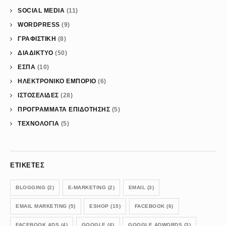
SOCIAL MEDIA
(11)
WORDPRESS
(9)
ΓΡΑΦΙΣΤΙΚΗ
(8)
ΔΙΑΔΙΚΤΥΟ
(50)
ΕΣΠΑ
(10)
ΗΛΕΚΤΡΟΝΙΚΟ ΕΜΠΟΡΙΟ
(6)
ΙΣΤΟΣΕΛΙΔΕΣ
(28)
ΠΡΟΓΡΑΜΜΑΤΑ ΕΠΙΔΟΤΗΣΗΣ
(5)
ΤΕΧΝΟΛΟΓΙΑ
(5)
ΕΤΙΚΈΤΕΣ
BLOGGING
(2)
E-MARKETING
(2)
EMAIL
(3)
EMAIL MARKETING
(5)
ESHOP
(15)
FACEBOOK
(6)
FACEBOOK ADS
(4)
GOOGLE
(6)
GOOGLE ADWORDS
(3)