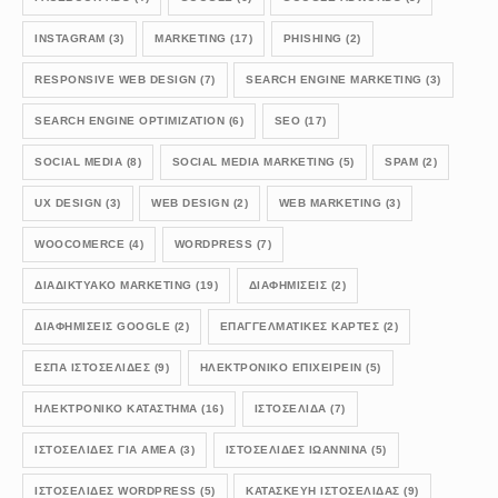
INSTAGRAM
(3)
MARKETING
(17)
PHISHING
(2)
RESPONSIVE WEB DESIGN
(7)
SEARCH ENGINE MARKETING
(3)
SEARCH ENGINE OPTIMIZATION
(6)
SEO
(17)
SOCIAL MEDIA
(8)
SOCIAL MEDIA MARKETING
(5)
SPAM
(2)
UX DESIGN
(3)
WEB DESIGN
(2)
WEB MARKETING
(3)
WOOCOMERCE
(4)
WORDPRESS
(7)
ΔΙΑΔΙΚΤΥΑΚΟ MARKETING
(19)
ΔΙΑΦΗΜΙΣΕΙΣ
(2)
ΔΙΑΦΗΜΙΣΕΙΣ GOOGLE
(2)
ΕΠΑΓΓΕΛΜΑΤΙΚΕΣ ΚΑΡΤΕΣ
(2)
ΕΣΠΑ ΙΣΤΟΣΕΛΙΔΕΣ
(9)
ΗΛΕΚΤΡΟΝΙΚΟ ΕΠΙΧΕΙΡΕΙΝ
(5)
ΗΛΕΚΤΡΟΝΙΚΟ ΚΑΤΑΣΤΗΜΑ
(16)
ΙΣΤΟΣΕΛΙΔΑ
(7)
ΙΣΤΟΣΕΛΙΔΕΣ ΓΙΑ ΑΜΕΑ
(3)
ΙΣΤΟΣΕΛΙΔΕΣ ΙΩΑΝΝΙΝΑ
(5)
ΙΣΤΟΣΕΛΊΔΕΣ WORDPRESS
(5)
ΚΑΤΑΣΚΕΥΗ ΙΣΤΟΣΕΛΙΔΑΣ
(9)