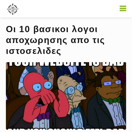
Οι 10 βασικοι λογοι
αποχωρησης απο τις
ιστοσελιδες