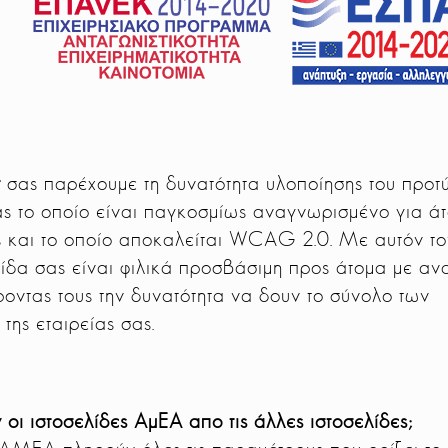
t
σας παρέχουμε τη δυνατότητα υλοποίησης του προτ
ς το οποίο είναι παγκοσμίως αναγνωρισμένο για ά
ς και το οποίο αποκαλείται WCAG 2.0. Με αυτόν το
λίδα σας είναι φιλικά προσβάσιμη προς άτομα με αν
οντας τους την δυνατότητα να δουν το σύνολο των
της εταιρείας σας.
 οι ιστοσελίδες ΑμΕΑ απο τις άλλες ιστοσελίδες;