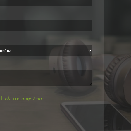
)
ν
Πολιτική ασφάλειας.