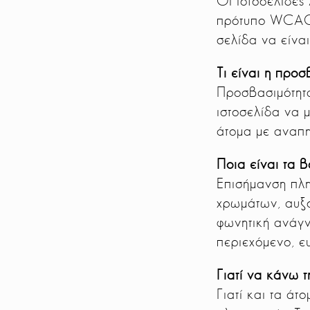
Οι ιστοσελίδες
πρότυπο WCAG 2
σελίδα να είναι
Τι είναι η προσ
Προσβασιμότητα
ιστοσελίδα να 
άτομα με αναπη
Ποια είναι τα 
Επισήμανση πλη
χρωμάτων, αυξο
φωνητική ανάγν
περιεχόμενο, ε
Γιατί να κάνω 
Γιατί και τα ά