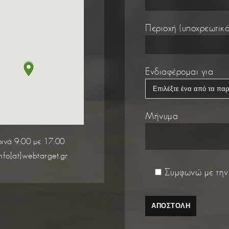
Περιοχή (υποχρεωτικό
Ενδιαφέρομαι για
Μήνυμα
ινά 9:00 με 17:00
info[at]webtarget.gr
Συμφωνώ με τη