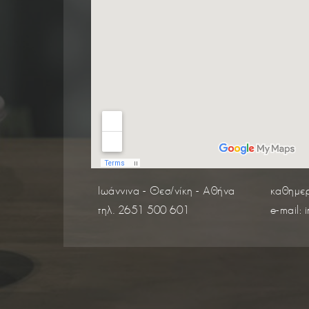
Ιωάννινα - Θεσ/νίκη - Αθήνα
καθημερ
τηλ. 2651 500 601
e-mail: 