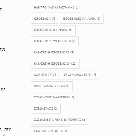
η
ΗΛΕΚΤΡΟΝΙΚΟ ΚΑΤΑΣΤΗΜΑ
(16)
ΙΣΤΟΣΕΛΙΔΑ
(7)
ΙΣΤΟΣΕΛΙΔΕΣ ΓΙΑ ΑΜΕΑ
(3)
ΙΣΤΟΣΕΛΙΔΕΣ ΙΩΑΝΝΙΝΑ
(5)
Η
ΙΣΤΟΣΕΛΊΔΕΣ WORDPRESS
(5)
τα
ΚΑΤΑΣΚΕΥΗ ΙΣΤΟΣΕΛΙΔΑΣ
(9)
ΚΑΤΑΣΚΕΥΗ ΙΣΤΟΣΕΛΙΔΩΝ
(22)
ΜΑΡΚΕΤΙΝΓΚ
(7)
ΠΡΟΓΡΑΜΜΑ ΕΣΠΑ
(7)
ΠΡΟΓΡΑΜΜΑΤΑ ΕΣΠΑ
(5)
ες,
ΣΤΡΑΤΗΓΙΚΕΣ MARKETING
(8)
ΣΧΕΔΙΑΣΜΟΣ
(2)
ΣΧΕΔΊΑΣΗ ΕΤΑΙΡΙΚΉΣ ΤΑΥΤΌΤΗΤΑΣ
(3)
ς στη
ΕΤΑΙΡΙΚΉ ΤΑΥΤΌΤΗΤΑ
(3)