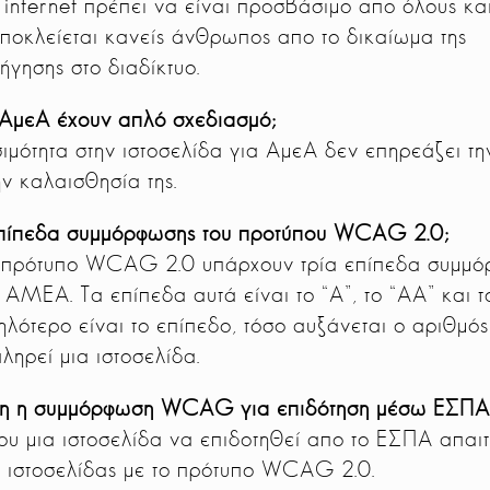
 internet πρέπει να είναι προσβάσιμο απο όλους κα
ποκλείεται κανείς άνθρωπος απο το δικαίωμα της
ήγησης στο διαδίκτυο.
 ΑμεΑ έχουν απλό σχεδιασμό;
ιμότητα στην ιστοσελίδα για ΑμεΑ δεν επηρεάζει τη
ην καλαισθησία της.
 επίπεδα συμμόρφωσης του προτύπου WCAG 2.0;
 πρότυπο WCAG 2.0 υπάρχουν τρία επίπεδα συμμ
ς ΑΜΕΑ. Τα επίπεδα αυτά είναι το “Α”, το “ΑΑ” και τ
λότερο είναι το επίπεδο, τόσο αυξάνεται ο αριθμός
ληρεί μια ιστοσελίδα.
ητη η συμμόρφωση WCAG για επιδότηση μέσω ΕΣΠΑ
ου μια ιστοσελίδα να επιδοτηθεί απο το ΕΣΠΑ απαιτε
ς ιστοσελίδας με το πρότυπο WCAG 2.0.