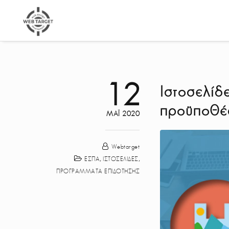
12
Ιστοσελίδ
προϋποθέ
ΜΆΙ 2020
Webtarget
ΕΣΠΑ
,
ΙΣΤΟΣΕΛΙΔΕΣ
,
ΠΡΟΓΡΑΜΜΑΤΑ ΕΠΙΔΟΤΗΣΗΣ