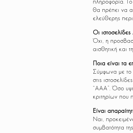
πληροφορία. Το
θα πρέπει να α
ελεύθερης περι
Οι ιστοσελίδες
Όχι, η προσβασ
αισθητική και τ
Ποια είναι τα
Σύμφωνα με το
στις ιστοσελίδε
“ΑΑΑ”. Όσο υψη
κριτηρίων που π
Είναι απαραίτ
Ναι, προκειμέν
συμβατότητα τη