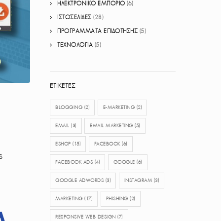
ΗΛΕΚΤΡΟΝΙΚΟ ΕΜΠΟΡΙΟ
(6)
ΙΣΤΟΣΕΛΙΔΕΣ
(28)
ΠΡΟΓΡΑΜΜΑΤΑ ΕΠΙΔΟΤΗΣΗΣ
(5)
ΤΕΧΝΟΛΟΓΙΑ
(5)
ΕΤΙΚΈΤΕΣ
BLOGGING
(2)
E-MARKETING
(2)
EMAIL
(3)
EMAIL MARKETING
(5)
ESHOP
(15)
FACEBOOK
(6)
ς
FACEBOOK ADS
(4)
GOOGLE
(6)
GOOGLE ADWORDS
(3)
INSTAGRAM
(3)
MARKETING
(17)
PHISHING
(2)
RESPONSIVE WEB DESIGN
(7)