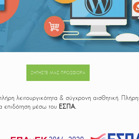
ΖΗΤΉΣΤΕ ΜΑΣ ΠΡΟΣΦΟΡΆ
πλήρη λειτουργικότητα & σύγχρονη αισθητική. Πλήρη
α επιδότηση μέσω του
ΕΣΠΑ.