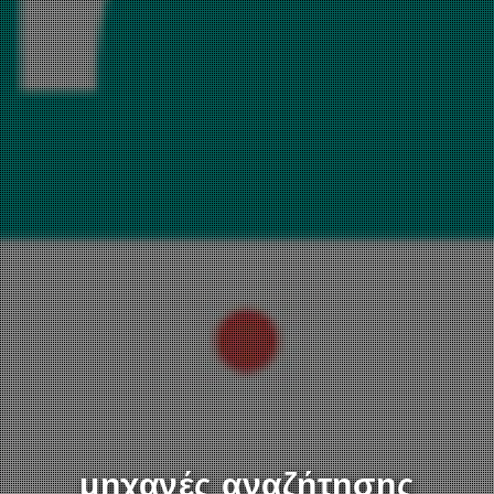
μηχανές αναζήτησης