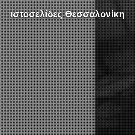
ιστοσελίδες Θεσσαλονίκη